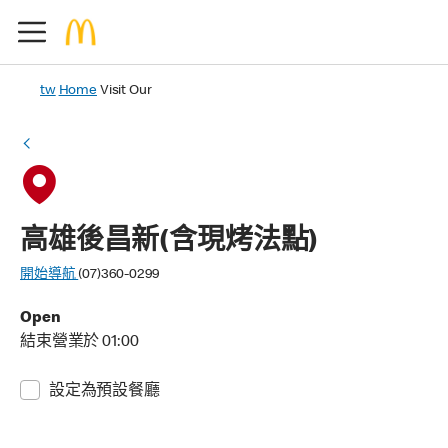
tw
Home
Visit Our
高雄後昌新(含現烤法點)
開始導航
(07)360-0299
Open
結束營業於 01:00
設定為預設餐廳