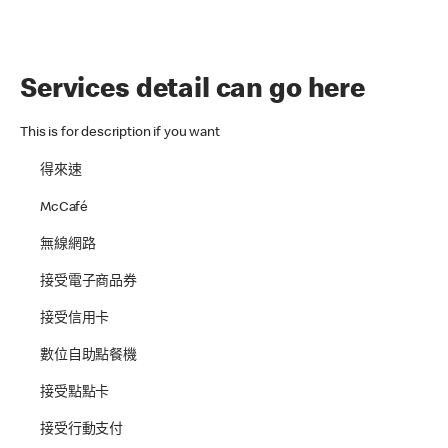
Services detail can go here
This is for description if you want
得來速
McCafé
無線網路
接受電子商品券
接受信用卡
數位自助點餐機
接受點點卡
接受行動支付