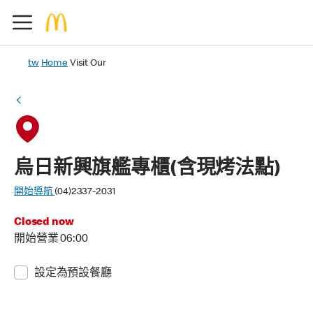
tw
Home
Visit Our
烏日新興旗艦專櫃(含現烤法點)
開始導航
(04)2337-2031
Closed now
開始營業 06:00
設定為預設餐廳