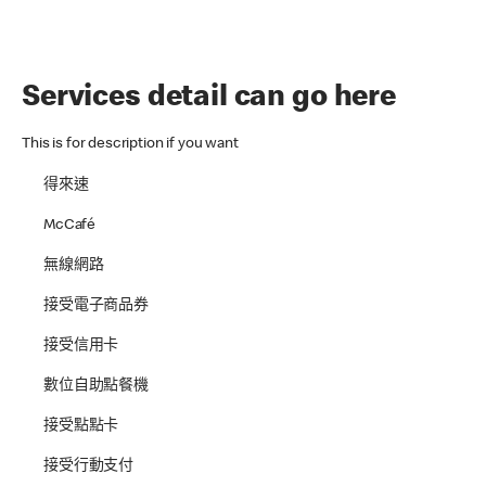
Services detail can go here
This is for description if you want
得來速
McCafé
無線網路
接受電子商品券
接受信用卡
數位自助點餐機
接受點點卡
接受行動支付