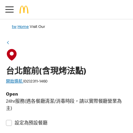
tw
Home
Visit Our
台北館前(含現烤法點)
開始導航
(02)2311-1460
Open
24hr服務(遇各餐廳清潔/消毒時段，請以實際餐廳營業為
主)
設定為預設餐廳