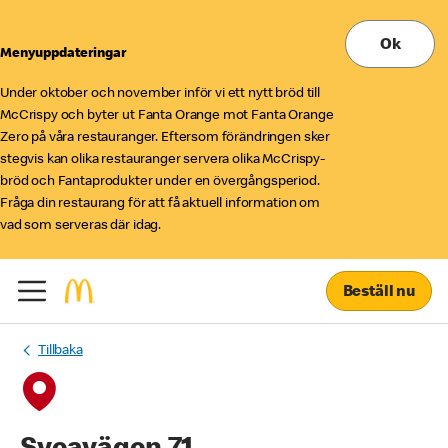
Ok
Menyuppdateringar
Under oktober och november inför vi ett nytt bröd till
McCrispy och byter ut Fanta Orange mot Fanta Orange
Zero på våra restauranger. Eftersom förändringen sker
stegvis kan olika restauranger servera olika McCrispy-
bröd och Fantaprodukter under en övergångsperiod.
Fråga din restaurang för att få aktuell information om
vad som serveras där idag.
Beställ nu
Tillbaka