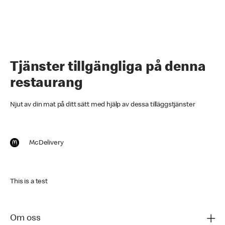
Tjänster tillgängliga på denna
restaurang
Njut av din mat på ditt sätt med hjälp av dessa tilläggstjänster
McDelivery
This is a test
Om oss