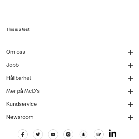
This is a test
Om oss
Jobb
Hållbarhet
Mer på McD's
Kundservice
Newsroom