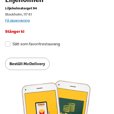
Liljeholmen
Liljeholmstorget 94
Stockholm, 117 61
Få väganvisning
Stänger kl
Sätt som favoritrestaurang
Beställ McDelivery