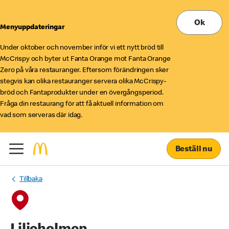
Ok
Menyuppdateringar
Under oktober och november inför vi ett nytt bröd till
McCrispy och byter ut Fanta Orange mot Fanta Orange
Zero på våra restauranger. Eftersom förändringen sker
stegvis kan olika restauranger servera olika McCrispy-
bröd och Fantaprodukter under en övergångsperiod.
Fråga din restaurang för att få aktuell information om
vad som serveras där idag.
Beställ nu
Tillbaka