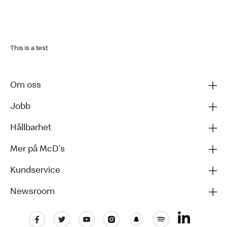
This is a test
Om oss
Jobb
Hållbarhet
Mer på McD's
Kundservice
Newsroom