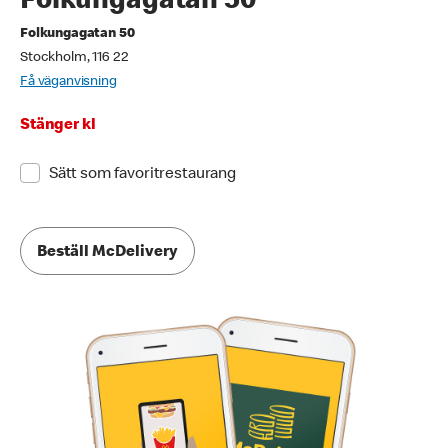
Folkungagatan 50
Folkungagatan 50
Stockholm, 116 22
Få väganvisning
Stänger kl
Sätt som favoritrestaurang
Beställ McDelivery