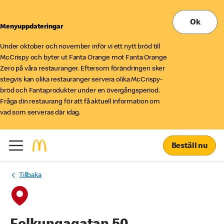
Ok
Menyuppdateringar
Under oktober och november inför vi ett nytt bröd till
McCrispy och byter ut Fanta Orange mot Fanta Orange
Zero på våra restauranger. Eftersom förändringen sker
stegvis kan olika restauranger servera olika McCrispy-
bröd och Fantaprodukter under en övergångsperiod.
Fråga din restaurang för att få aktuell information om
vad som serveras där idag.
Beställ nu
Tillbaka