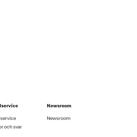
service
Newsroom
service
Newsroom
or och svar