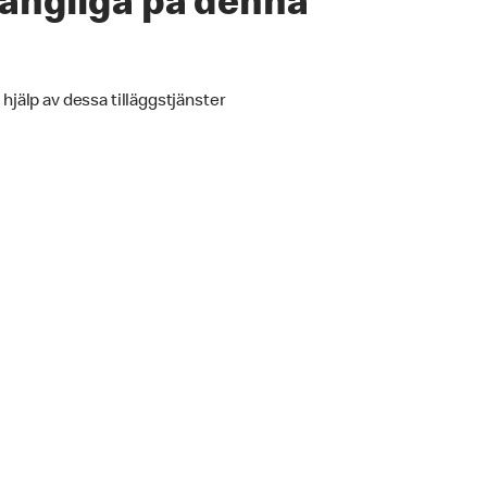
lgängliga på denna
 hjälp av dessa tilläggstjänster