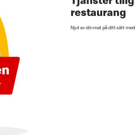
Tjänster til
restaurang
Njut av din mat på ditt sätt med