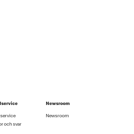
service
Newsroom
service
Newsroom
or och svar