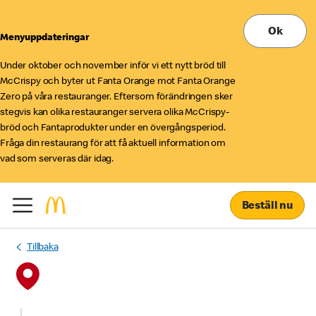
Ok
Menyuppdateringar
Under oktober och november inför vi ett nytt bröd till
McCrispy och byter ut Fanta Orange mot Fanta Orange
Zero på våra restauranger. Eftersom förändringen sker
stegvis kan olika restauranger servera olika McCrispy-
bröd och Fantaprodukter under en övergångsperiod.
Fråga din restaurang för att få aktuell information om
vad som serveras där idag.
Beställ nu
Tillbaka