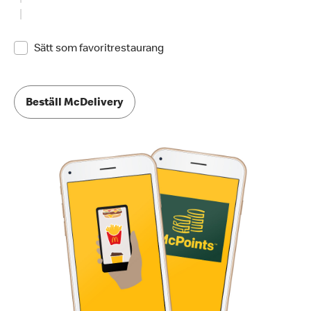
Sätt som favoritrestaurang
Beställ McDelivery