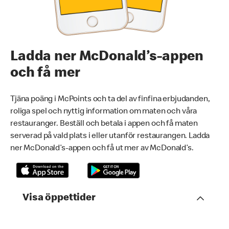
Ladda ner McDonald’s-appen
och få mer
Tjäna poäng i McPoints och ta del av finfina erbjudanden,
roliga spel och nyttig information om maten och våra
restauranger. Beställ och betala i appen och få maten
serverad på vald plats i eller utanför restaurangen. Ladda
ner McDonald’s-appen och få ut mer av McDonald’s.
Visa öppettider