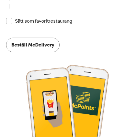
Sätt som favoritrestaurang
Beställ McDelivery