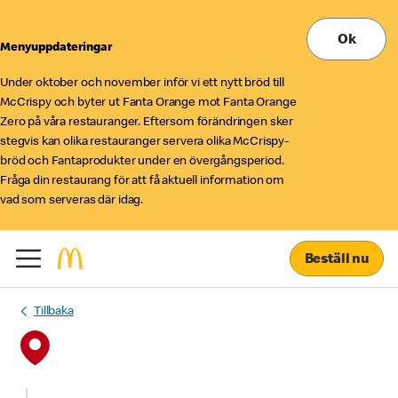
Ok
Menyuppdateringar
Under oktober och november inför vi ett nytt bröd till
McCrispy och byter ut Fanta Orange mot Fanta Orange
Zero på våra restauranger. Eftersom förändringen sker
stegvis kan olika restauranger servera olika McCrispy-
bröd och Fantaprodukter under en övergångsperiod.
Fråga din restaurang för att få aktuell information om
vad som serveras där idag.
Beställ nu
Tillbaka