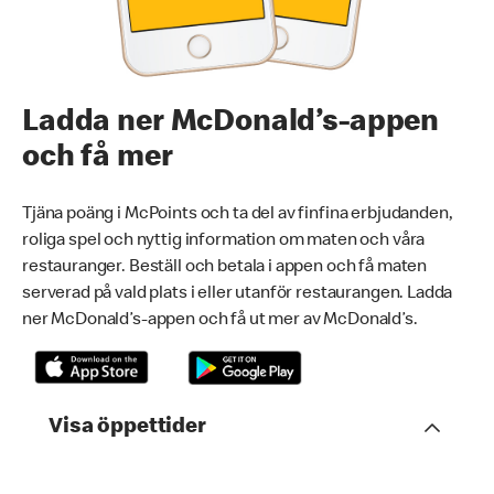
Ladda ner McDonald’s-appen
och få mer
Tjäna poäng i McPoints och ta del av finfina erbjudanden,
roliga spel och nyttig information om maten och våra
restauranger. Beställ och betala i appen och få maten
serverad på vald plats i eller utanför restaurangen. Ladda
ner McDonald’s-appen och få ut mer av McDonald’s.
Visa öppettider