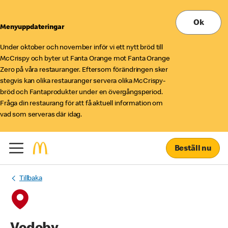
Ok
Menyuppdateringar
Under oktober och november inför vi ett nytt bröd till
McCrispy och byter ut Fanta Orange mot Fanta Orange
Zero på våra restauranger. Eftersom förändringen sker
stegvis kan olika restauranger servera olika McCrispy-
bröd och Fantaprodukter under en övergångsperiod.
Fråga din restaurang för att få aktuell information om
vad som serveras där idag.
Beställ nu
Tillbaka