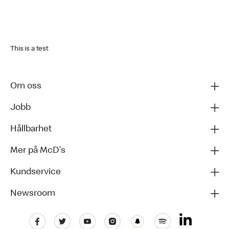
This is a test
Om oss
Jobb
Hållbarhet
Mer på McD's
Kundservice
Newsroom