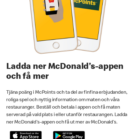
Ladda ner McDonald’s-appen
och få mer
Tjäna poäng i McPoints och ta del av finfina erbjudanden,
roliga spel och nyttig information om maten och våra
restauranger. Beställ och betala i appen och få maten
serverad på vald plats i eller utanför restaurangen. Ladda
ner McDonald’s-appen och få ut mer av McDonald’s.