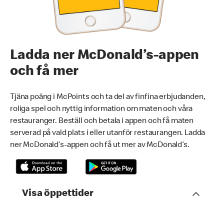
Ladda ner McDonald’s-appen
och få mer
Tjäna poäng i McPoints och ta del av finfina erbjudanden,
roliga spel och nyttig information om maten och våra
restauranger. Beställ och betala i appen och få maten
serverad på vald plats i eller utanför restaurangen. Ladda
ner McDonald’s-appen och få ut mer av McDonald’s.
Visa öppettider