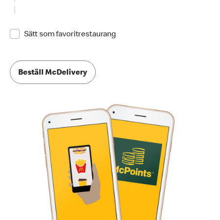
Sätt som favoritrestaurang
Beställ McDelivery