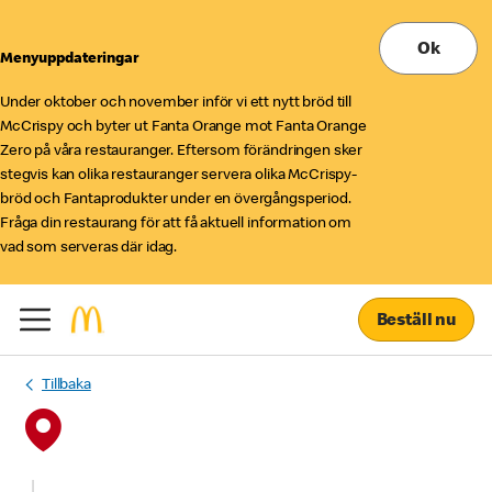
Ok
Menyuppdateringar
Under oktober och november inför vi ett nytt bröd till
McCrispy och byter ut Fanta Orange mot Fanta Orange
Zero på våra restauranger. Eftersom förändringen sker
stegvis kan olika restauranger servera olika McCrispy-
bröd och Fantaprodukter under en övergångsperiod.
Fråga din restaurang för att få aktuell information om
vad som serveras där idag.
Beställ nu
Tillbaka