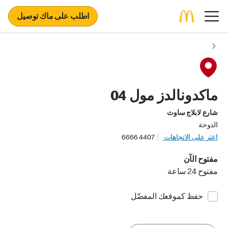
اطلب على ماك توصيل
ماكدونالدز مول 04
شارع لابلاج ساوث
الدوحة
اعثر على الاتجاهات
4407 6666
مفتوح الآن
مفتوح 24 ساعة
حفظ كموقعك المفضّل