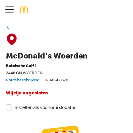
McDonald's Woerden
Botnische Golf 1
3446 CN WOERDEN
Routebeschrijving
0348-413578
Wij zijn nu gesloten
Instellen als voorkeurslocatie