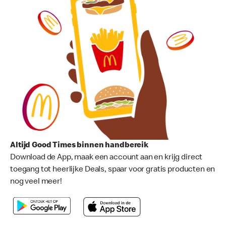
Altijd Good Times binnen handbereik
Download de App, maak een account aan en krijg direct
toegang tot heerlijke Deals, spaar voor gratis producten en
nog veel meer!