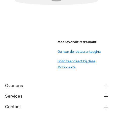
Meer over dit restaurant
Ga naar de restaurantpagina
Solliciteer direct bij deze
McDonald's
Over ons
Services
Contact