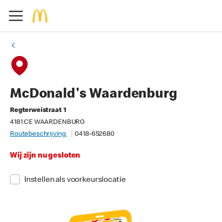
McDonald's Waardenburg
Regterweistraat 1
4181 CE WAARDENBURG
Routebeschrijving
0418-652680
Wij zijn nu gesloten
Instellen als voorkeurslocatie