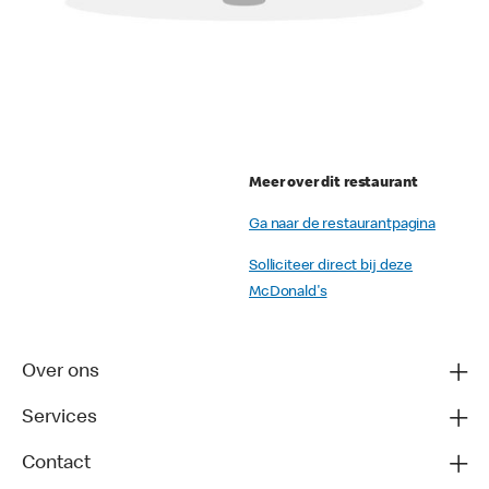
Meer over dit restaurant
Ga naar de restaurantpagina
Solliciteer direct bij deze
McDonald's
Over ons
Services
Contact