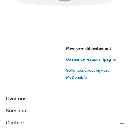
Meer over dit restaurant
Ga naar de restaurantpagina
Solliciteer direct bij deze
McDonald's
Over ons
Services
Contact