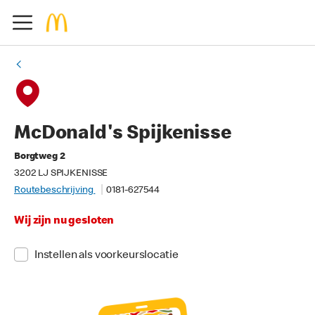
McDonald's Spijkenisse
Borgtweg 2
3202 LJ SPIJKENISSE
Routebeschrijving
0181-627544
Wij zijn nu gesloten
Instellen als voorkeurslocatie