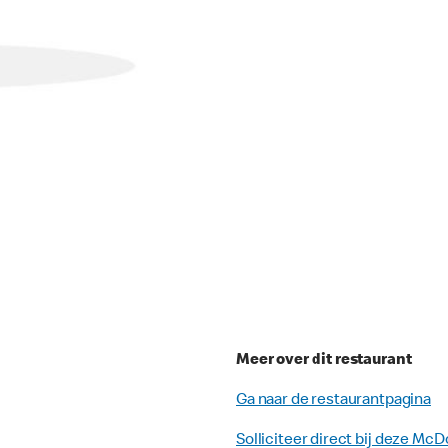
Meer over dit restaurant
Ga naar de restaurantpagina
Solliciteer direct bij deze McD