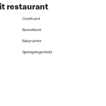
it restaurant
Creditcard
Bestelkiosk
Babyruimte
Speelgelegenheid