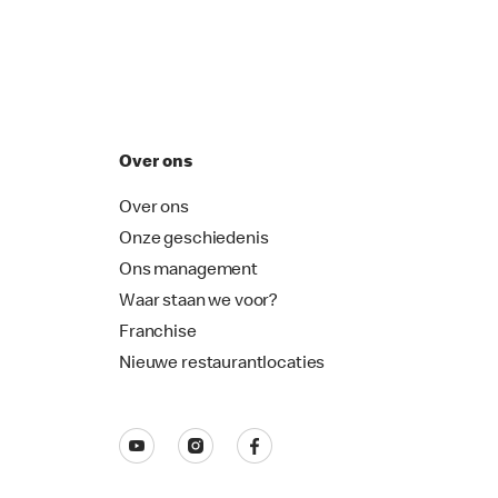
Over ons
Over ons
Onze geschiedenis
Ons management
Waar staan we voor?
Franchise
Nieuwe restaurantlocaties