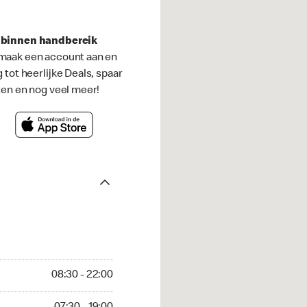
s binnen handbereik
maak een account aan en
g tot heerlijke Deals, spaar
ten en nog veel meer!
08:30 - 22:00