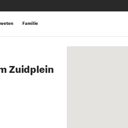
 weten
Familie
m Zuidplein