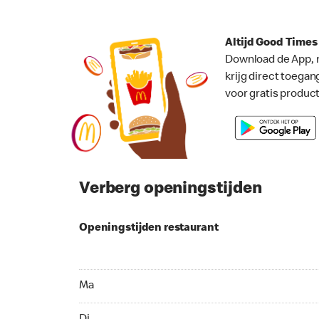
Altijd Good Time
Download de App, 
krijg direct toegan
voor gratis produc
Verberg openingstijden
Openingstijden restaurant
Ma 08:30 - 22:00
Ma
Di 07:30 - 19:00