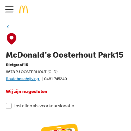
McDonald's Oosterhout Park15
Rietgraaf 15
6678 PJ OOSTERHOUT (GLD)
Routebeschrijving
0481-745240
Wij zijn nu gesloten
Instellen als voorkeurslocatie