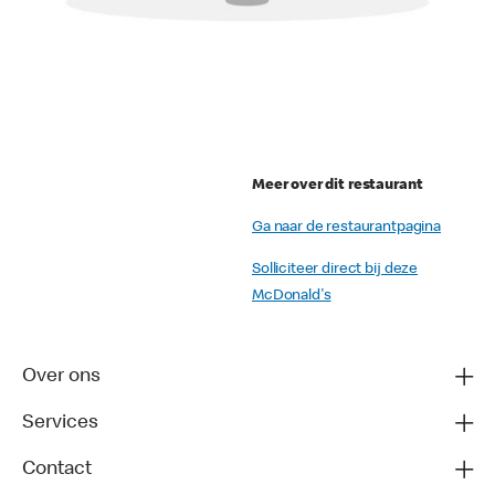
Meer over dit restaurant
Ga naar de restaurantpagina
Solliciteer direct bij deze
McDonald's
Over ons
Services
Contact