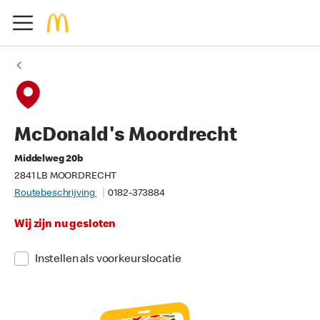
McDonald's Moordrecht
Middelweg 20b
2841 LB MOORDRECHT
Routebeschrijving
0182-373884
Wij zijn nu gesloten
Instellen als voorkeurslocatie