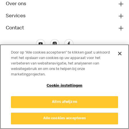
Over ons
Services
Contact
Door op “Alle cookies accepteren” te klikken gaat u akkoord
met het opslaan van cookies op uw apparaat voor het
verbeteren van websitenavigatie, het analyseren van
websitegebruik en om ons te helpen bij onze
marketingprojecten.
Disclaimer
Cookie-instellingen
Privacy
Cookies
© Copyright © 2024 McDonald's Nederland.
Alles afwijzen
Alle cookies accepteren
Cookie Settings