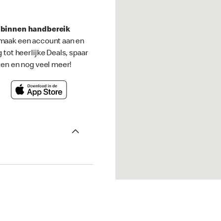
s binnen handbereik
maak een account aan en
g tot heerlijke Deals, spaar
ten en nog veel meer!