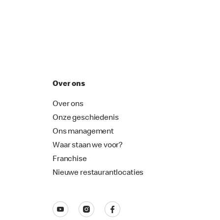
Over ons
Over ons
Onze geschiedenis
Ons management
Waar staan we voor?
Franchise
Nieuwe restaurantlocaties