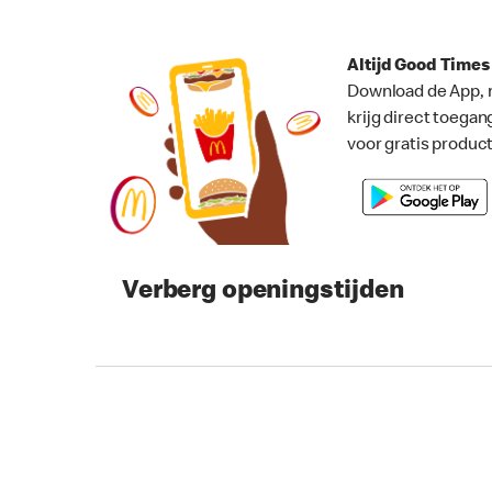
Altijd Good Time
Download de App, 
krijg direct toegan
voor gratis produc
Verberg openingstijden