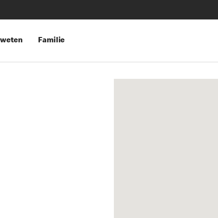
 weten
Familie