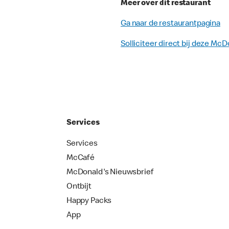
Meer over dit restaurant
Ga naar de restaurantpagina
Solliciteer direct bij deze McD
Services
Services
McCafé
McDonald's Nieuwsbrief
Ontbijt
Happy Packs
App