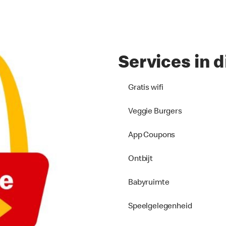
Services in d
Gratis wifi
Veggie Burgers
App Coupons
Ontbijt
Babyruimte
Speelgelegenheid