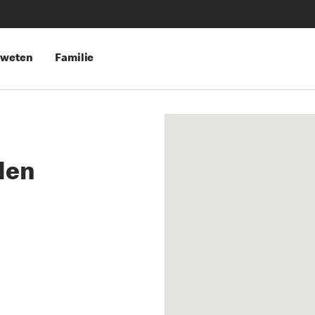
 weten
Familie
den