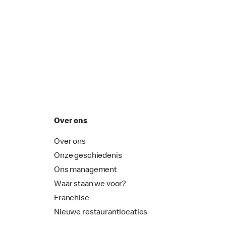
Over ons
Over ons
Onze geschiedenis
Ons management
Waar staan we voor?
Franchise
Nieuwe restaurantlocaties