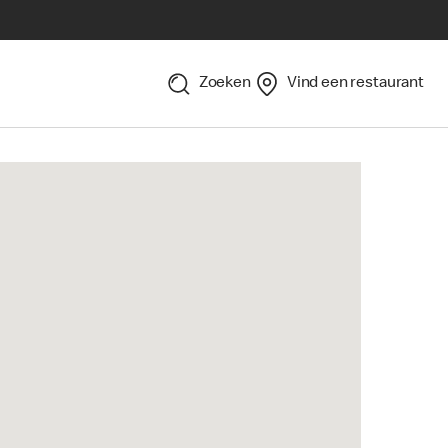
Zoeken
Vind een restaurant