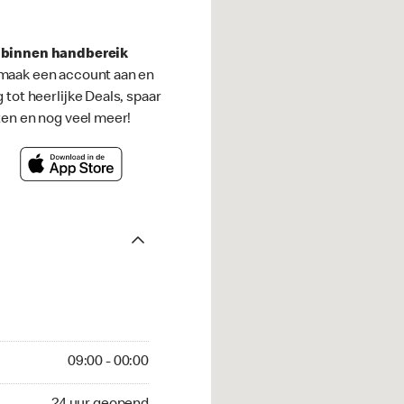
s binnen handbereik
maak een account aan en
g tot heerlijke Deals, spaar
ten en nog veel meer!
09:00 - 00:00