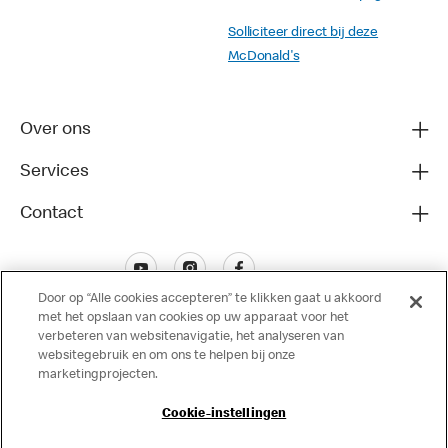
Solliciteer direct bij deze
McDonald's
Over ons
Services
Contact
Door op “Alle cookies accepteren” te klikken gaat u akkoord
met het opslaan van cookies op uw apparaat voor het
verbeteren van websitenavigatie, het analyseren van
websitegebruik en om ons te helpen bij onze
marketingprojecten.
Disclaimer
Cookie-instellingen
Privacy
Cookies