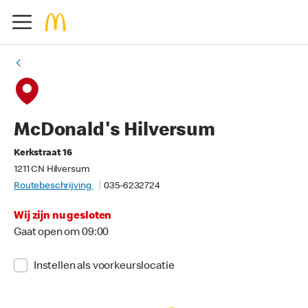
McDonald's Hilversum
Kerkstraat 16
1211 CN Hilversum
Routebeschrijving
035-6232724
Wij zijn nu gesloten
Gaat open om 09:00
Instellen als voorkeurslocatie