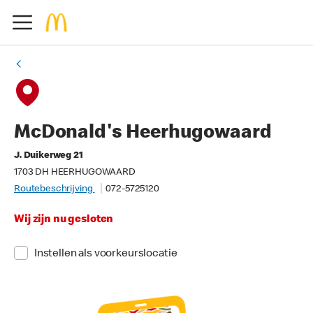
McDonald's Heerhugowaard
J. Duikerweg 21
1703 DH HEERHUGOWAARD
Routebeschrijving
072-5725120
Wij zijn nu gesloten
Instellen als voorkeurslocatie