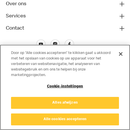
Over ons
Services
Contact
Door op “Alle cookies accepteren” te klikken gaat u akkoord
met het opslaan van cookies op uw apparaat voor het
verbeteren van websitenavigatie, het analyseren van
websitegebruik en om ons te helpen bij onze
marketingprojecten.
Disclaimer
Cookie-instellingen
Privacy
Cookies
© Copyright © 2024 McDonald's Nederland.
Alles afwijzen
Alle cookies accepteren
Cookie Settings