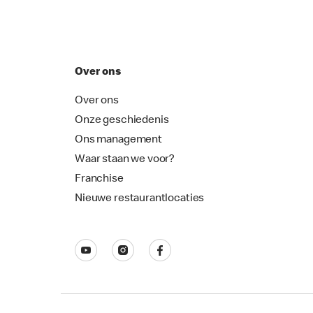
Over ons
Over ons
Onze geschiedenis
Ons management
Waar staan we voor?
Franchise
Nieuwe restaurantlocaties