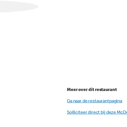
Meer over dit restaurant
Ga naar de restaurantpagina
Solliciteer direct bij deze McD