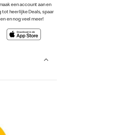
maak een account aan en
g tot heerlijke Deals, spaar
ten en nog veel meer!