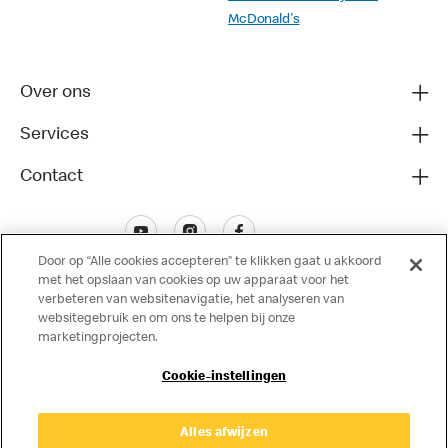
McDonald's
Over ons
Services
Contact
Door op “Alle cookies accepteren” te klikken gaat u akkoord
met het opslaan van cookies op uw apparaat voor het
verbeteren van websitenavigatie, het analyseren van
websitegebruik en om ons te helpen bij onze
marketingprojecten.
Disclaimer
Cookie-instellingen
Privacy
Cookies
© Copyright © 2024 McDonald's Nederland.
Alles afwijzen