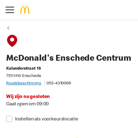
McDonald's Enschede Centrum
Kalanderstraat 15
7511 HW Enschede
Routebeschrijving
053-4310066
Wij zijn nu gesloten
Gaat open om 09:00
Instellen als voorkeurslocatie