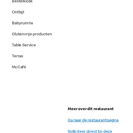
Bestelkiosk
Ontbijt
Babyruimte
Glutenvrije producten
Table Service
Terras
McCafé
Meer over dit restaurant
Ga naar de restaurantpagina
Solliciteer direct bij deze