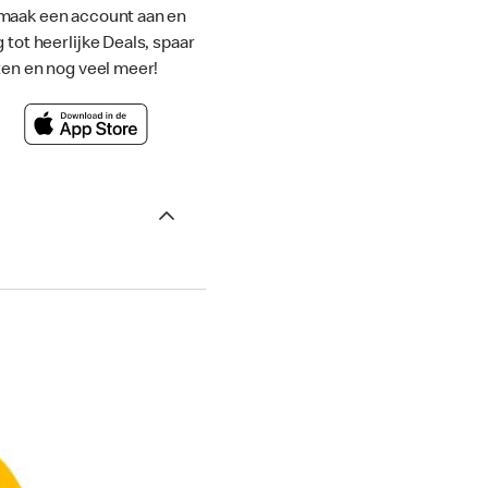
maak een account aan en
g tot heerlijke Deals, spaar
ten en nog veel meer!