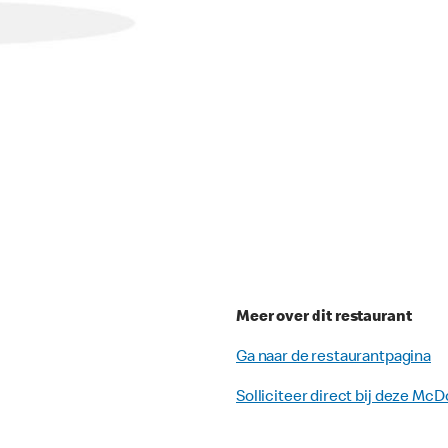
Meer over dit restaurant
Ga naar de restaurantpagina
Solliciteer direct bij deze McD