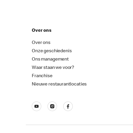
Over ons
Over ons
Onze geschiedenis
Ons management
Waar staan we voor?
Franchise
Nieuwe restaurantlocaties