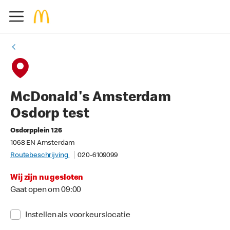
McDonald's Amsterdam
Osdorp test
Osdorpplein 126
1068 EN Amsterdam
Routebeschrijving
020-6109099
Wij zijn nu gesloten
Gaat open om 09:00
Instellen als voorkeurslocatie