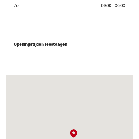
Zo 09:00 - 00:00
Zo
09:00 - 00:00
Openingstijden feestdagen