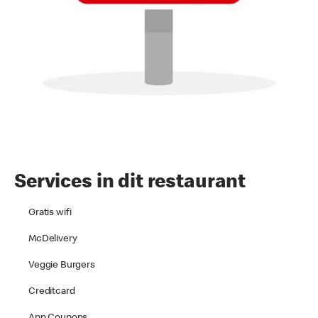
Services in dit restaurant
Gratis wifi
McDelivery
Veggie Burgers
Creditcard
App Coupons