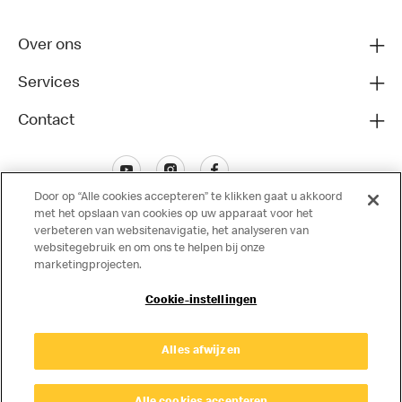
Over ons
Services
Contact
Door op “Alle cookies accepteren” te klikken gaat u akkoord
met het opslaan van cookies op uw apparaat voor het
verbeteren van websitenavigatie, het analyseren van
websitegebruik en om ons te helpen bij onze
marketingprojecten.
Disclaimer
Cookie-instellingen
Privacy
Cookies
© Copyright © 2024 McDonald's Nederland.
Alles afwijzen