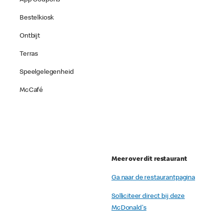
Bestelkiosk
Ontbijt
Terras
Speelgelegenheid
McCafé
Meer over dit restaurant
Ga naar de restaurantpagina
Solliciteer direct bij deze
McDonald's