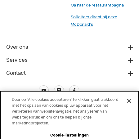
Ga naar de restaurantpagina
Solliciteer direct bij deze
McDonald's
Over ons
Services
Contact
Door op “Alle cookies accepteren” te klikken gaat u akkoord
met het opslaan van cookies op uw apparaat voor het
verbeteren van websitenavigatie, het analyseren van
websitegebruik en om ons te helpen bij onze
marketingprojecten.
Disclaimer
Cookie-instellingen
Privacy
Cookies