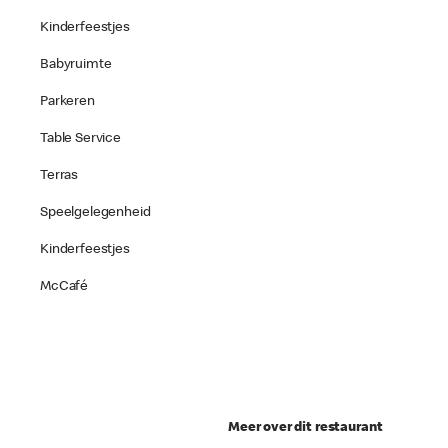
Kinderfeestjes
Babyruimte
Parkeren
Table Service
Terras
Speelgelegenheid
Kinderfeestjes
McCafé
Meer over dit restaurant