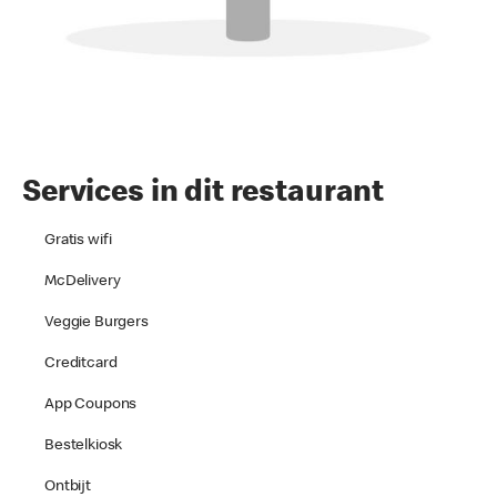
Services in dit restaurant
Gratis wifi
McDelivery
Veggie Burgers
Creditcard
App Coupons
Bestelkiosk
Ontbijt