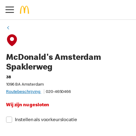
McDonald's Amsterdam
Spaklerweg
38
1096 BA Amsterdam
Routebeschrijving
020-4650466
Wij zijn nu gesloten
Instellen als voorkeurslocatie