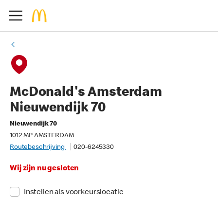
McDonald's Amsterdam
Nieuwendijk 70
Nieuwendijk 70
1012 MP AMSTERDAM
Routebeschrijving
020-6245330
Wij zijn nu gesloten
Instellen als voorkeurslocatie