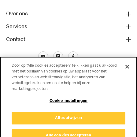
Over ons
Services
Contact
Door op “Alle cookies accepteren” te klikken gaat u akkoord
met het opslaan van cookies op uw apparaat voor het
verbeteren van websitenavigatie, het analyseren van
websitegebruik en om ons te helpen bij onze
marketingprojecten.
Disclaimer
Cookie-instellingen
Privacy
Cookies
© Copyright © 2024 McDonald's Nederland.
Alles afwijzen
Alle cookies accepteren