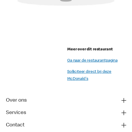
Meer over dit restaurant
Ga naar de restaurantpagina
Solliciteer direct bij deze
McDonald's
Over ons
Services
Contact