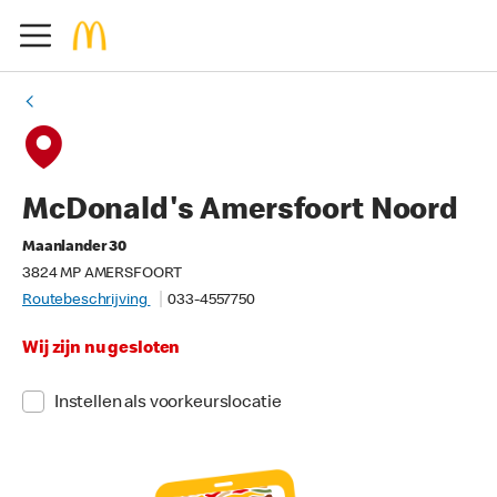
McDonald's Amersfoort Noord
Maanlander 30
3824 MP AMERSFOORT
Routebeschrijving
033-4557750
Wij zijn nu gesloten
Instellen als voorkeurslocatie