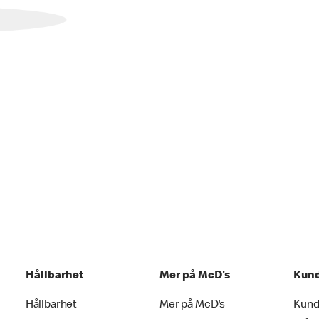
Hållbarhet
Mer på McD's
Kund
Hållbarhet
Mer på McD's
Kund