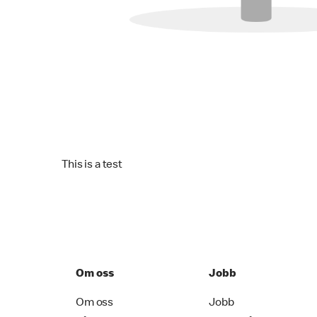
This is a test
Om oss
Jobb
Om oss
Jobb