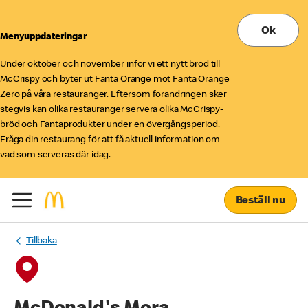
Ok
Menyuppdateringar
Under oktober och november inför vi ett nytt bröd till
McCrispy och byter ut Fanta Orange mot Fanta Orange
Zero på våra restauranger. Eftersom förändringen sker
stegvis kan olika restauranger servera olika McCrispy-
bröd och Fantaprodukter under en övergångsperiod.
Fråga din restaurang för att få aktuell information om
vad som serveras där idag.
Beställ nu
Tillbaka