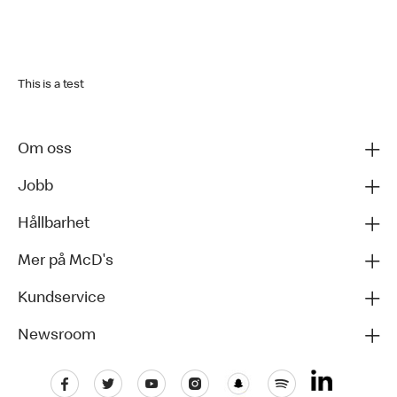
This is a test
Om oss
Jobb
Hållbarhet
Mer på McD's
Kundservice
Newsroom