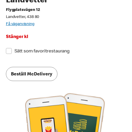
Landvetter
Flygplatsvägen 12
Landvetter, 438 80
Få väganvisning
Stänger kl
Sätt som favoritrestaurang
Beställ McDelivery