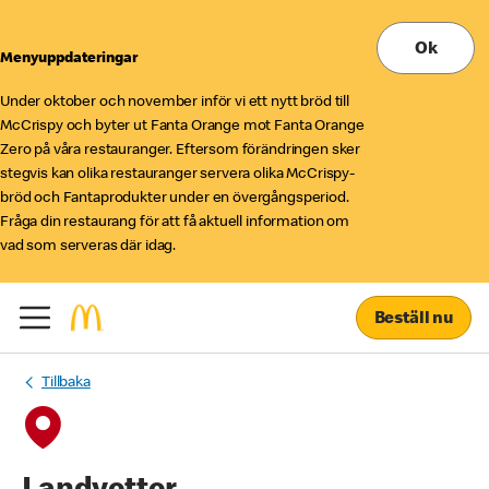
Ok
Menyuppdateringar
Under oktober och november inför vi ett nytt bröd till
McCrispy och byter ut Fanta Orange mot Fanta Orange
Zero på våra restauranger. Eftersom förändringen sker
stegvis kan olika restauranger servera olika McCrispy-
bröd och Fantaprodukter under en övergångsperiod.
Fråga din restaurang för att få aktuell information om
vad som serveras där idag.
Beställ nu
Tillbaka