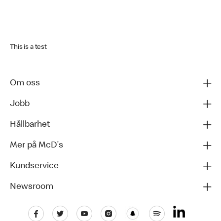
This is a test
Om oss
Jobb
Hållbarhet
Mer på McD's
Kundservice
Newsroom