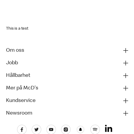
This is a test
Om oss
Jobb
Hållbarhet
Mer på McD's
Kundservice
Newsroom