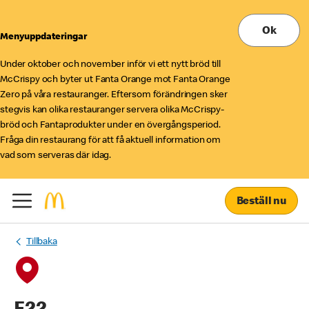
Ok
Menyuppdateringar
Under oktober och november inför vi ett nytt bröd till
McCrispy och byter ut Fanta Orange mot Fanta Orange
Zero på våra restauranger. Eftersom förändringen sker
stegvis kan olika restauranger servera olika McCrispy-
bröd och Fantaprodukter under en övergångsperiod.
Fråga din restaurang för att få aktuell information om
vad som serveras där idag.
Beställ nu
Tillbaka