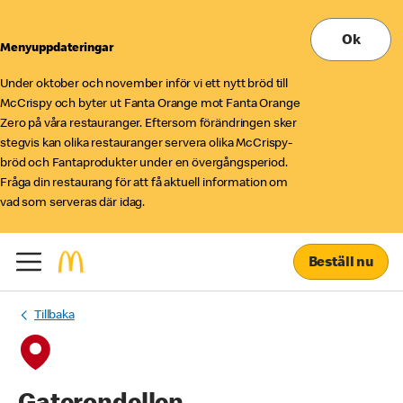
Ok
Menyuppdateringar
Under oktober och november inför vi ett nytt bröd till
McCrispy och byter ut Fanta Orange mot Fanta Orange
Zero på våra restauranger. Eftersom förändringen sker
stegvis kan olika restauranger servera olika McCrispy-
bröd och Fantaprodukter under en övergångsperiod.
Fråga din restaurang för att få aktuell information om
vad som serveras där idag.
Beställ nu
Tillbaka