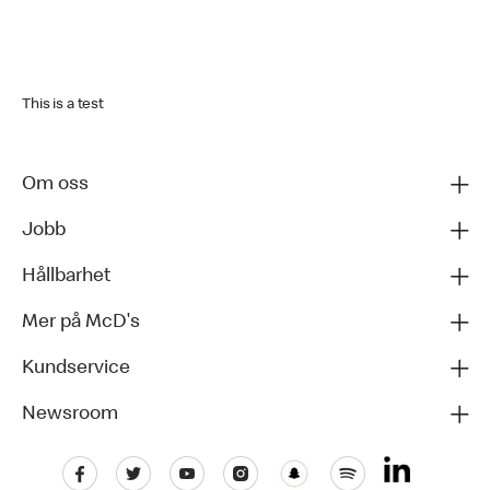
This is a test
Om oss
Jobb
Hållbarhet
Mer på McD's
Kundservice
Newsroom