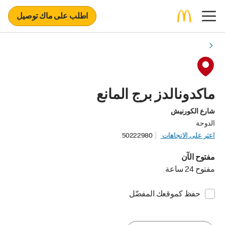
اطلب على ماك توصيل
ماكدونالدز برج المانع
شارع الكورنيش
الدوحة
اعثر على الاتجاهات
50222980
مفتوح الآن
مفتوح 24 ساعة
حفظ كموقعك المفضّل