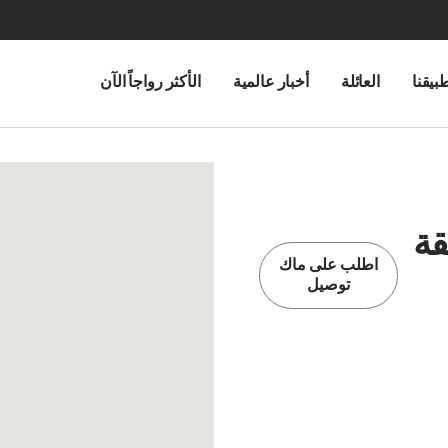
بيقنا
العائلة
أخبار عالمية
الأكثر رواجاً الآن
قة
اطلب على ماك
توصيل