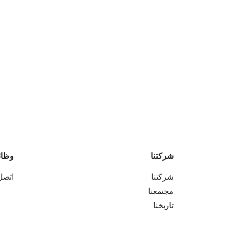
شركتنا
وظا
شركتنا
اتصل 
مجتمعنا
تاريخنا