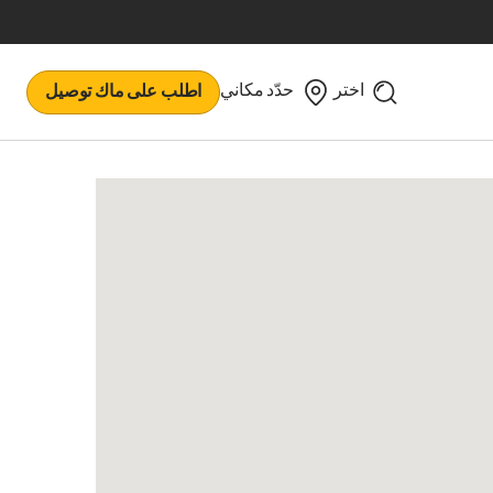
اختر
حدّد مكاني
اطلب على ماك توصيل