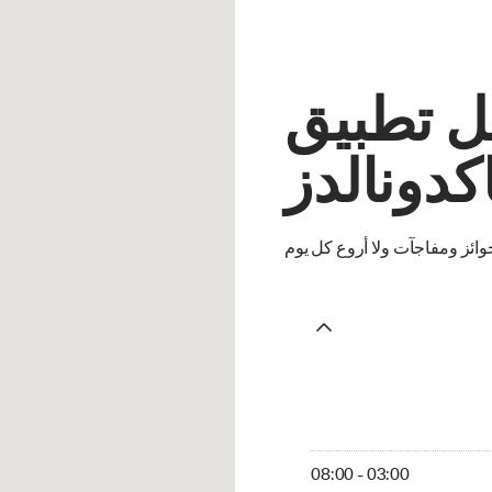
ل تطبيق
كدونالدز
ئز ومفاجآت ولا أروع كل يوم
08:00 - 03:00