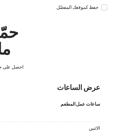
حفظ كموقعك المفضّل
حمّ
ما
احصل على جوا
عرض الساعات
ساعات عمل المطعم
الاثنين 08:00 - 03:00
الاثنين